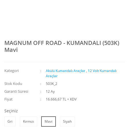
MAGNUM OFF ROAD - KUMANDALI (503K)
Mavi
Kategori
Akülü Kumandalı Araçlar
,
12 Volt Kumandalı
Araçlar
Stok Kodu
503K_2
Garanti Süresi
12 Ay
Fiyat
16.666,67 TL + KDV
Seçiniz
Gri
Kırmızı
Mavi
Siyah