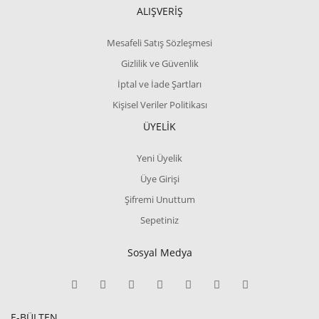
ALIŞVERİŞ
Mesafeli Satış Sözleşmesi
Gizlilik ve Güvenlik
İptal ve İade Şartları
Kişisel Veriler Politikası
ÜYELİK
Yeni Üyelik
Üye Girişi
Şifremi Unuttum
Sepetiniz
Sosyal Medya
E-BÜLTEN