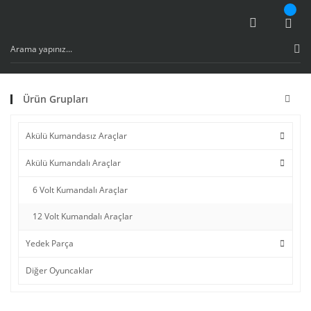
Ürün Grupları
Akülü Kumandasız Araçlar
Akülü Kumandalı Araçlar
6 Volt Kumandalı Araçlar
12 Volt Kumandalı Araçlar
Yedek Parça
Diğer Oyuncaklar