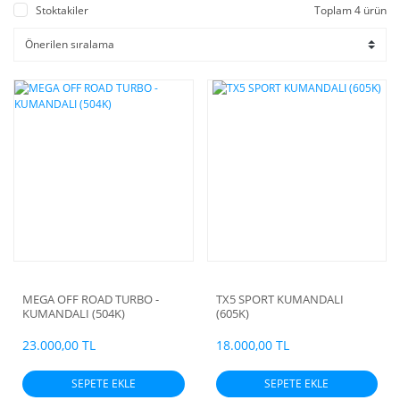
Stoktakiler
Toplam 4 ürün
MEGA OFF ROAD TURBO -
TX5 SPORT KUMANDALI
KUMANDALI (504K)
(605K)
23.000,00 TL
18.000,00 TL
SEPETE EKLE
SEPETE EKLE