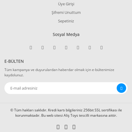
Üye Girişi
Şifremi Unuttum
Sepetiniz
Sosyal Medya
E-BÜLTEN
Tüm kampanya ve duyurulardan haberdar olmak için e-bültenimize
kaydolunuz.
© Tüm hakları saklıdır. Kredi kartı bilgileriniz 256bit SSL sertifikası ile
korunmaktadır. Bu web sitesi Aliş Toys tescilli markasına aittir.