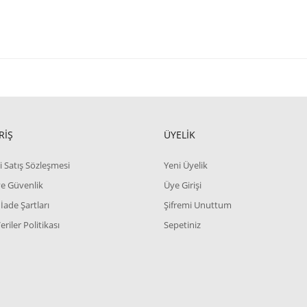
RİŞ
ÜYELİK
i Satış Sözleşmesi
Yeni Üyelik
 ve Güvenlik
Üye Girişi
 İade Şartları
Şifremi Unuttum
Veriler Politikası
Sepetiniz