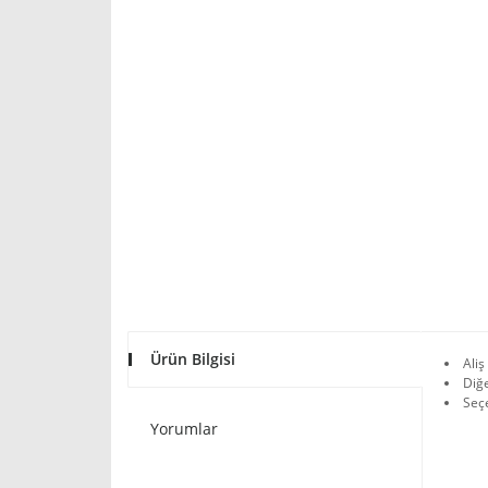
Ürün Bilgisi
Aliş
Diğe
Seçe
Yorumlar