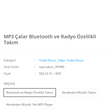
MP3 Çalar Bluetooth ve Radyo Özellikli
Takım
Kategori
Yedek Parça
,
Diğer Yedek Parça
Stok Kodu
mp3 takım_7878f0
Fiyat
583,33 TL + KDV
Seçiniz
Bluetooth ve Radyo Özellikli Takım
Kendinden Müzikli Takım
Kendinden Müzikli Tek MP3 Player