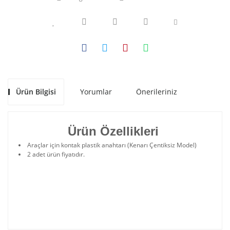
Ürün Bilgisi
Yorumlar
Önerileriniz
Ürün Özellikleri
Araçlar için kontak plastik anahtarı (Kenarı Çentiksiz Model)
2 adet ürün fiyatıdır.