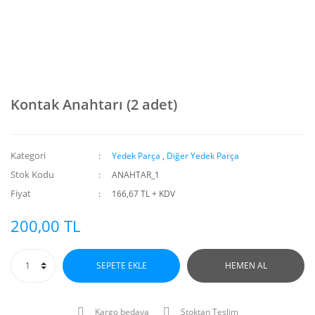
Kontak Anahtarı (2 adet)
Kategori
Yedek Parça
,
Diğer Yedek Parça
Stok Kodu
ANAHTAR_1
Fiyat
166,67 TL + KDV
200,00 TL
SEPETE EKLE
HEMEN AL
Kargo bedava
Stoktan Teslim