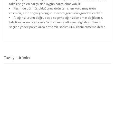
takdirde gelen parça size uygun parça olmayabilir.
Resimde görmüş olduğunuz ürün temsilen koyulmuş ürün
resmidir, sizin seçmiş olduğunuz araca göre ürün gönderilecektir.
Aldığınız ürünü doğru seçip seçemediğinizden emin değilseniz,
fabrikayı arayarak Teknik Servis personelinden bilgi alınız. Yanlış
seçilen yedek parçalarda firmamız sorumluluk kabul etmemektedir.
Tavsiye Ürünler