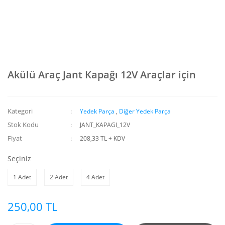
Akülü Araç Jant Kapağı 12V Araçlar için
Kategori
Yedek Parça
,
Diğer Yedek Parça
Stok Kodu
JANT_KAPAGI_12V
Fiyat
208,33 TL + KDV
Seçiniz
1 Adet
2 Adet
4 Adet
250,00 TL