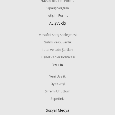
Havale Bildirim Formu
Sipariş Sorgula
İletişim Formu
ALIŞVERİŞ
Mesafeli Satış Sözleşmesi
Gizlilik ve Güvenlik
İptal ve İade Şartları
Kişisel Veriler Politikası
ÜYELİK
Yeni Üyelik
Üye Girişi
Şifremi Unuttum
Sepetiniz
Sosyal Medya