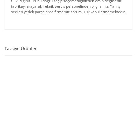
Aldığınız ürünü doğru seçip seçemediğinizden emin değilseniz,
fabrikayı arayarak Teknik Servis personelinden bilgi alınız. Yanlış
seçilen yedek parçalarda firmamız sorumluluk kabul etmemektedir.
Tavsiye Ürünler