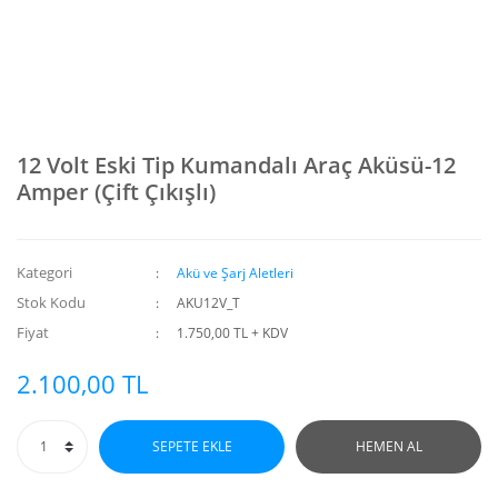
12 Volt Eski Tip Kumandalı Araç Aküsü-12
Amper (Çift Çıkışlı)
Kategori
Akü ve Şarj Aletleri
Stok Kodu
AKU12V_T
Fiyat
1.750,00 TL + KDV
2.100,00 TL
SEPETE EKLE
HEMEN AL