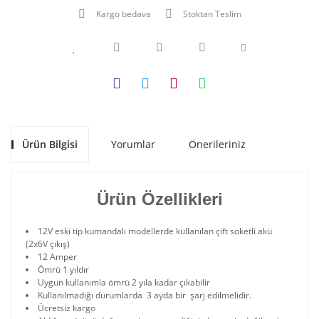
Kargo bedava
Stoktan Teslim
Ürün Bilgisi
Yorumlar
Önerileriniz
Ürün Özellikleri
12V eski tip kumandalı modellerde kullanılan çift soketli akü
(2x6V çıkış)
12 Amper
Ömrü 1 yıldır
Uygun kullanımla ömrü 2 yıla kadar çıkabilir
Kullanılmadığı durumlarda 3 ayda bir şarj edilmelidir.
Ücretsiz kargo