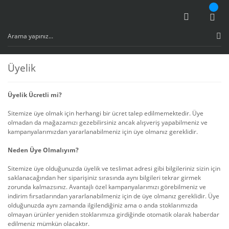
Üyelik
Üyelik Ücretli mi?
Sitemize üye olmak için herhangi bir ücret talep edilmemektedir. Üye
olmadan da mağazamızı gezebilirsiniz ancak alışveriş yapabilmeniz ve
kampanyalarımızdan yararlanabilmeniz için üye olmanız gereklidir.
Neden Üye Olmalıyım?
Sitemize üye olduğunuzda üyelik ve teslimat adresi gibi bilgileriniz sizin için
saklanacağından her siparişiniz sırasında aynı bilgileri tekrar girmek
zorunda kalmazsınız. Avantajlı özel kampanyalarımızı görebilmeniz ve
indirim fırsatlarından yararlanabilmeniz için de üye olmanız gereklidir. Üye
olduğunuzda aynı zamanda ilgilendiğiniz ama o anda stoklarımızda
olmayan ürünler yeniden stoklarımıza girdiğinde otomatik olarak haberdar
edilmeniz mümkün olacaktır.