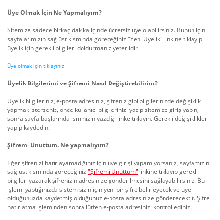
Üye Olmak İçin Ne Yapmalıyım?
Sitemize sadece birkaç dakika içinde ücretsiz üye olabilirsiniz. Bunun için
sayfalarımızın sağ üst kısmında göreceğiniz "Yeni Üyelik" linkine tıklayıp
üyelik için gerekli bilgileri doldurmanız yeterlidir.
Üye olmak için tıklayınız
Üyelik Bilgilerimi ve Şifremi Nasıl Değiştirebilirim?
Üyelik bilgileriniz, e-posta adresiniz, şifreniz gibi bilgilerinizde değişiklik
yapmak isterseniz, önce kullanıcı bilgilerinizi yazıp sitemize giriş yapın,
sonra sayfa başlarında isminizin yazdığı linke tıklayın. Gerekli değişiklikleri
yapıp kaydedin.
Şifremi Unuttum. Ne yapmalıyım?
Eğer şifrenizi hatırlayamadığınız için üye girişi yapamıyorsanız, sayfamızın
sağ üst kısmında göreceğiniz
"Şifremi Unuttum"
linkine tıklayıp gerekli
bilgileri yazarak şifrenizin adresinize gönderilmesini sağlayabilirsiniz. Bu
işlemi yaptığınızda sistem sizin için yeni bir şifre belirleyecek ve üye
olduğunuzda kaydetmiş olduğunuz e-posta adresinize gönderecektir. Şifre
hatırlatma işleminden sonra lütfen e-posta adresinizi kontrol ediniz.