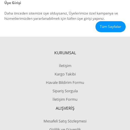
Üye Girişi
Daha önceden sitemize üye olduysanız, Üyelerimize özel kampanya ve
hizmetlerimizden yararlanabilmek için lütfen üye girişi yapınız.
Tüm Sayfalar
KURUMSAL
İletişim
Kargo Takibi
Havale Bildirim Formu
Sipariş Sorgula
İletişim Formu
ALIŞVERİŞ
Mesafeli Satış Sözleşmesi
Gizlilik ve Güvenlik