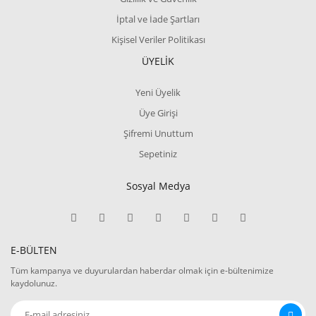
İptal ve İade Şartları
Kişisel Veriler Politikası
ÜYELİK
Yeni Üyelik
Üye Girişi
Şifremi Unuttum
Sepetiniz
Sosyal Medya
E-BÜLTEN
Tüm kampanya ve duyurulardan haberdar olmak için e-bültenimize
kaydolunuz.